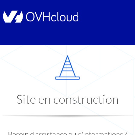
Site en construction
Besoin d'assistance ou d'informations ?